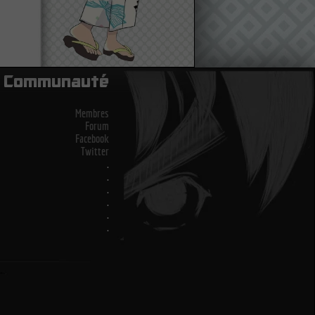
Communauté
Membres
Forum
Facebook
Twitter
.
.
.
.
.
.