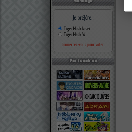
Sondage
Je préfère..
Tiger Mask Nisei
Tiger Mask W
Connectez-vous pour voter.
Partenaires