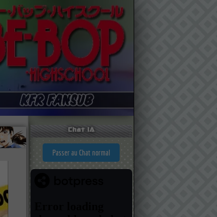
Chat IA
Passer au Chat normal