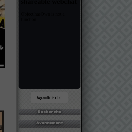
Recherche
Avancement