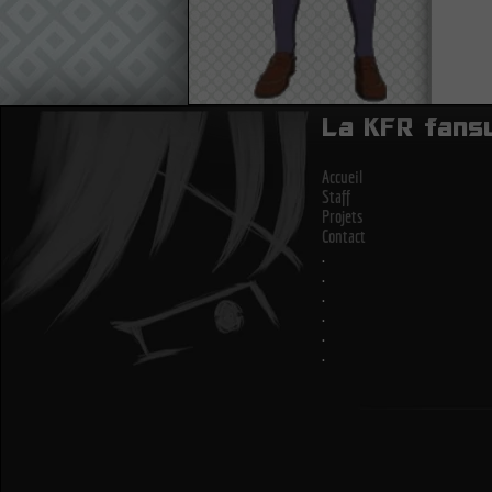
La KFR fans
Accueil
Staff
Projets
Contact
.
.
.
.
.
.