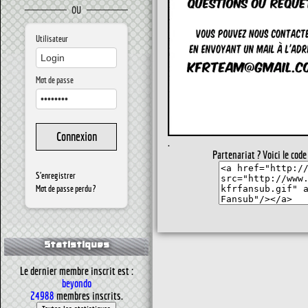
OU
Utilisateur
Mot de passe
.
Partenariat ? Voici le code
S'enregistrer
Mot de passe perdu ?
Statistiques
Le dernier membre inscrit est :
beyondo
24988
membres inscrits.