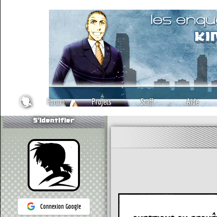
Forum
Projets
Staff
Aide
S'identifier
Connexion Google