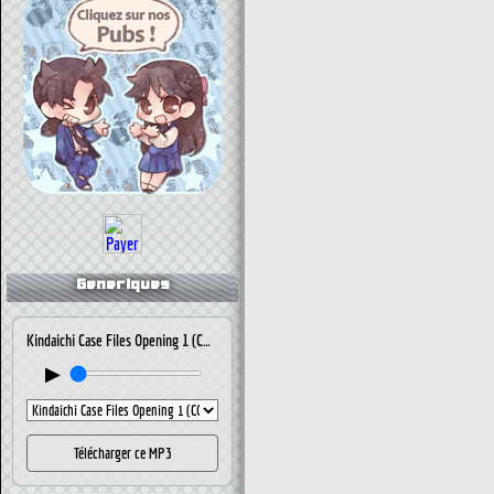
Generiques
Kindaichi Case Files Opening 1 (CONFUSED MEMORIES)
▶
Télécharger ce MP3