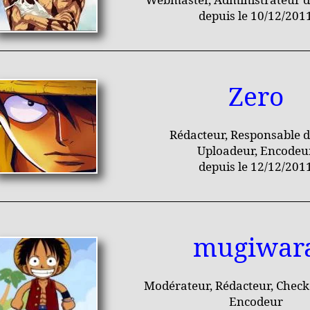
depuis le 10/12/201
Zero
Rédacteur, Responsable du
Uploadeur, Encodeu
depuis le 12/12/201
mugiwar
Modérateur, Rédacteur, Checke
Encodeur