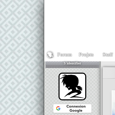
Forum
Projets
Staff
S'identifier
Connexion
Google