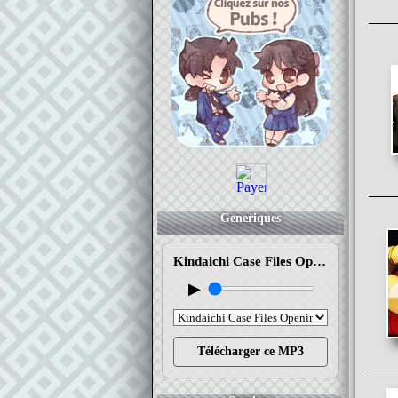
Generiques
Kindaichi Case Files Opening 1 (CONFUSED MEMORIES)
▶
Télécharger ce MP3