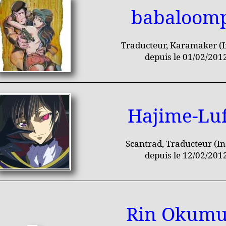
babaloom
Traducteur, Karamaker (I
depuis le 01/02/201
Hajime-Luf
Scantrad, Traducteur (In
depuis le 12/02/201
Rin Okumu