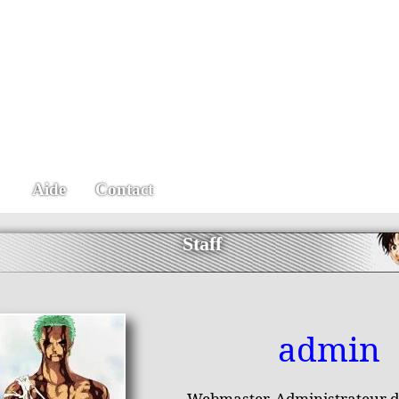
Aide
Contact
Staff
admin
Webmaster, Administrateur d