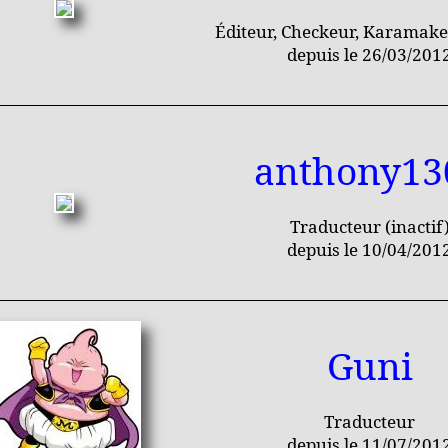
Éditeur, Checkeur, Karamaker
depuis le 26/03/201
anthony13
Traducteur (inactif
depuis le 10/04/201
Guni
Traducteur
depuis le 11/07/201