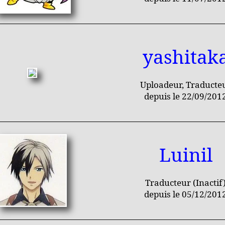
yashitak
Uploadeur, Traducte
depuis le 22/09/201
Luinil
Traducteur (Inactif
depuis le 05/12/201