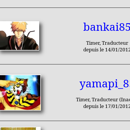
bankai8
Timer, Traducteur
depuis le 14/01/201
yamapi_8
Timer, Traducteur (Inac
depuis le 17/01/201