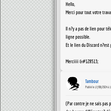
Hello,
Merci pour tout votre travai
Il n?y a pas de lien pour té
ligne possible.
Et le lien du Discord n?est
Merciiii &#128513;
Tambour
Publié le 17/08/2024 à 1
(Par contre je ne sais pas 