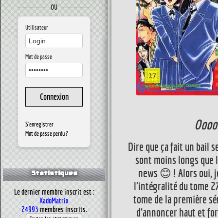
OU
Utilisateur
Mot de passe
Ooooh
S'enregistrer
Mot de passe perdu ?
Dire que ça fait un bail
sont moins longs que le
news
😊
! Alors oui, 
Statistiques
l'intégralité du tome 2
Le dernier membre inscrit est :
tome de la première sér
KadoMatrix
24993
membres inscrits.
d'annoncer haut et for