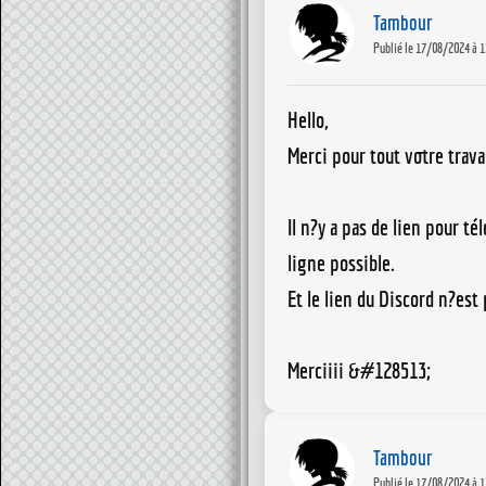
Tambour
Publié le 17/08/2024 à 1
Hello,
Merci pour tout votre travai
Il n?y a pas de lien pour té
ligne possible.
Et le lien du Discord n?est
Merciiii &#128513;
Tambour
Publié le 17/08/2024 à 1