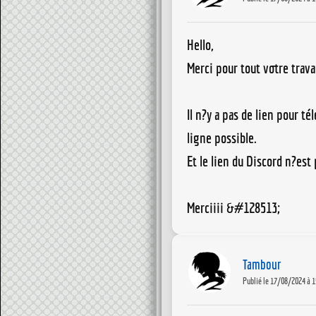
Hello,
Merci pour tout votre travai
Il n?y a pas de lien pour té
ligne possible.
Et le lien du Discord n?est
Merciiii &#128513;
Tambour
Publié le 17/08/2024 à 1