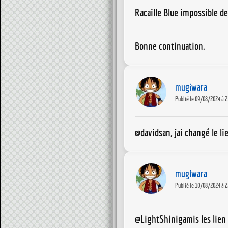
Racaille Blue impossible de
Bonne continuation.
mugiwara
Publié le 09/08/2024 à 2
@davidsan, jai changé le li
mugiwara
Publié le 10/08/2024 à 2
@LightShinigamis les lien