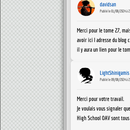
davidsan
Publié le 01/08/2024 à 2
Merci pour le tome 27, mais 
avoir ici l adresse du blog 
il y aura un lien pour le to
LightShinigamis
Publié le 09/08/2024 à 2
Merci pour votre travail.
Je voulais vous signaler qu
High School OAV sont tous 