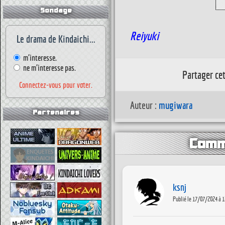
Sondage
Reiyuki
Le drama de Kindaichi...
m'interesse.
ne m'interesse pas.
Partager cet 
Connectez-vous pour voter.
Auteur :
mugiwara
Partenaires
Comm
ksnj
Publié le 17/07/2024 à 1