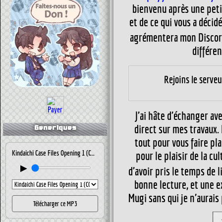
bienvenu après une peti
et de ce qui vous a décid
agrémentera mon Discord
différen
Rejoins le serve
J'ai hâte d'échanger ave
direct sur mes travaux. P
Generiques
tout pour vous faire plai
Kindaichi Case Files Opening 1 (CONFUSED MEMORIES)
pour le plaisir de la c
▶
d'avoir pris le temps de l
bonne lecture, et une e
Mugi sans qui je n'aurais
Télécharger ce MP3